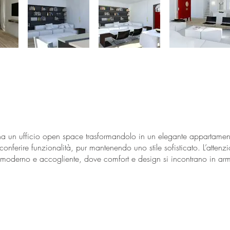
na un ufficio open space trasformandolo in un elegante appartamen
conferire funzionalità, pur mantenendo uno stile sofisticato. L’attenzi
 moderno e accogliente, dove comfort e design si incontrano in ar