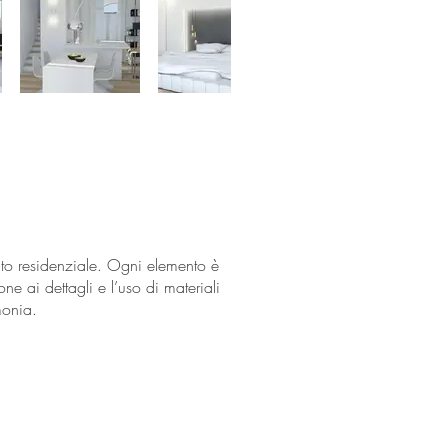
to residenziale. Ogni elemento è
one ai dettagli e l’uso di materiali
monia.